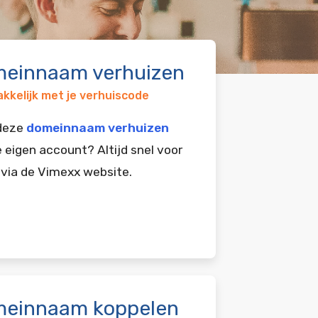
einnaam verhuizen
kkelijk met je verhuiscode
 deze
domeinnaam verhuizen
e eigen account? Altijd snel voor
 via de Vimexx website.
einnaam koppelen